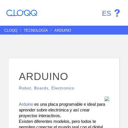
ES
CLOQQ
TECNOLOGÍA
ARDUINO
ARDUINO
Robot, Boards, Electronics
Arduino
 es una placa programable e ideal para 
aprender sobre electrónica y así crear 
proyectos interactivos. 
Existen diferentes modelos, pero todos te 
permiten conectar el mundo real con el digital. 