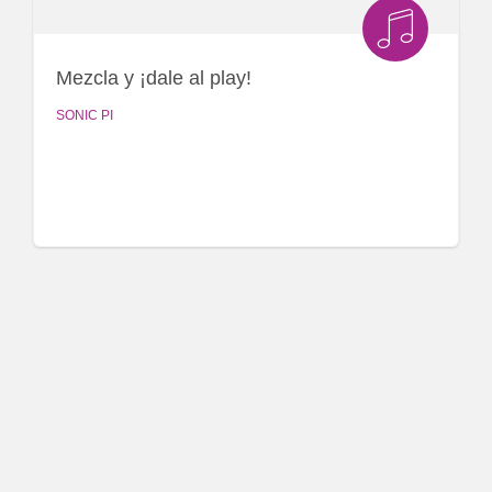
Mezcla y ¡dale al play!
SONIC PI