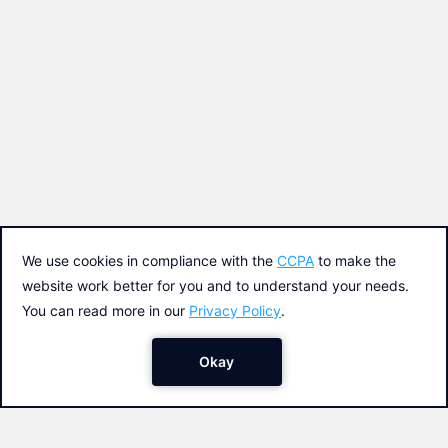
Colabora
Contacto
Soporte
Política de privacidad y cookies