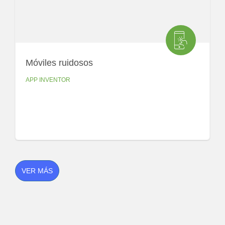
Móviles ruidosos
APP INVENTOR
VER MÁS