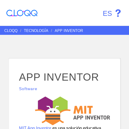
ES
CLOQQ
TECNOLOGÍA
APP INVENTOR
APP INVENTOR
Software
MIT App Inventor
 es una solución educativa 