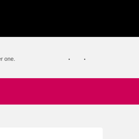
er one.