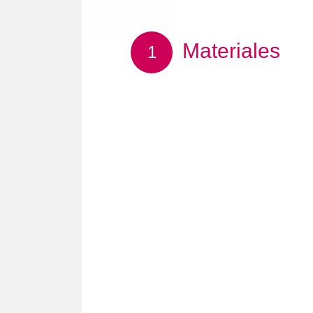
Materiales
1