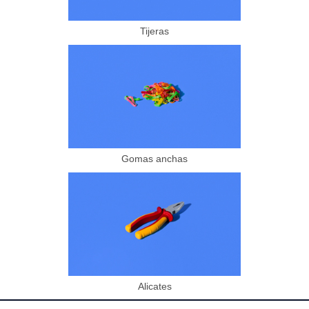
Tijeras
Gomas anchas
Alicates