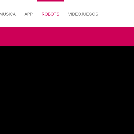
MÚSICA
APP
ROBOTS
VIDEOJUEGOS