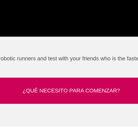
otic runners and test with your friends who is the fast
¿QUÉ NECESITO PARA COMENZAR?