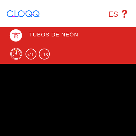
ES
TUBOS DE NEÓN
<1h
+13