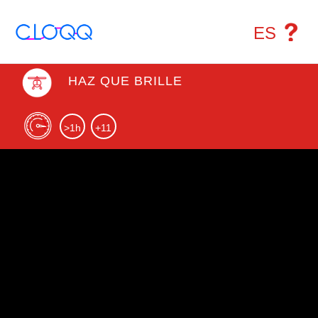
ES
HAZ QUE BRILLE
>1h
+11