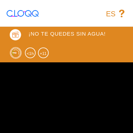
ES
¡NO TE QUEDES SIN AGUA!
<1h
+11