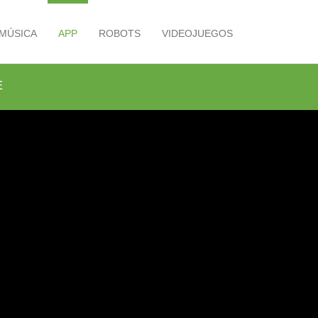
MÚSICA
APP
ROBOTS
VIDEOJUEGOS
E