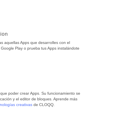
ion
as aquellas Apps que desarrolles con el
 Google Play o prueba tus Apps instalándote
 que poder crear Apps. Su funcionamiento se
icación y el editor de bloques. Aprende más
nologías creativas
de CLOQQ.