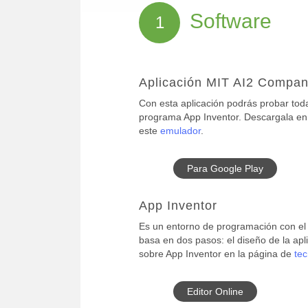
Software
1
Aplicación MIT AI2 Compan
Con esta aplicación podrás probar tod
programa App Inventor. Descargala en
este
emulador
.
Para Google Play
App Inventor
Es un entorno de programación con el
basa en dos pasos: el diseño de la apl
sobre App Inventor en la página de
tec
Editor Online