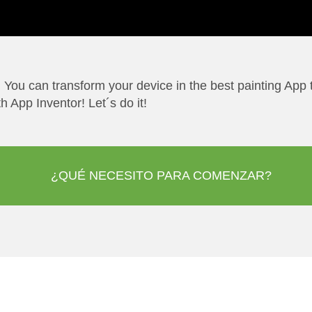
 You can transform your device in the best painting App
 App Inventor! Let´s do it!
¿QUÉ NECESITO PARA COMENZAR?