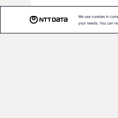
Materiales
2