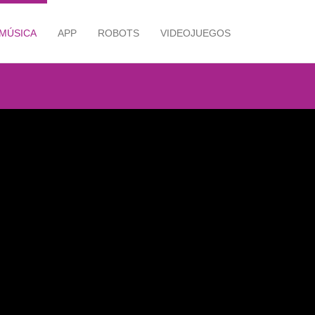
MÚSICA
APP
ROBOTS
VIDEOJUEGOS