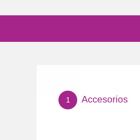
Accesorios
1