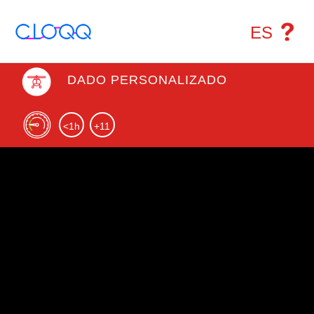
ES
DADO PERSONALIZADO
<1h
+11