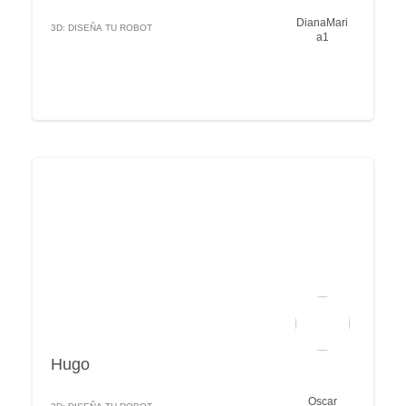
DianaMari
3D: DISEÑA TU ROBOT
a1
Hugo
Oscar
3D: DISEÑA TU ROBOT