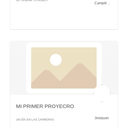
Campillo
Amieva
MI PRIMER PROYECRO
Josejuan
UN DÍA EN LAS CARRERAS