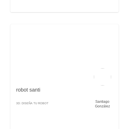
robot santi
Santiago
3D: DISEÑA TU ROBOT
González