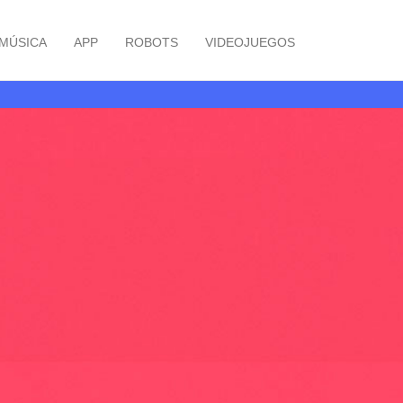
MÚSICA
APP
ROBOTS
VIDEOJUEGOS