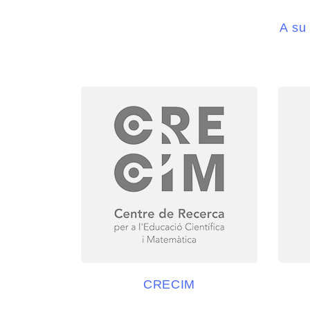
A su
CRECIM