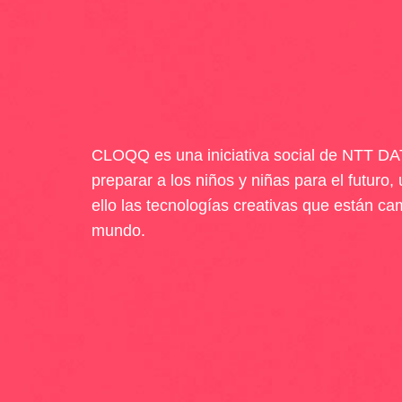
CLOQQ es una iniciativa social de NTT DA
preparar a los niños y niñas para el futuro, 
ello las tecnologías creativas que están ca
mundo.