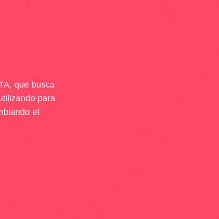
TA, que busca
utilizando para
mbiando el