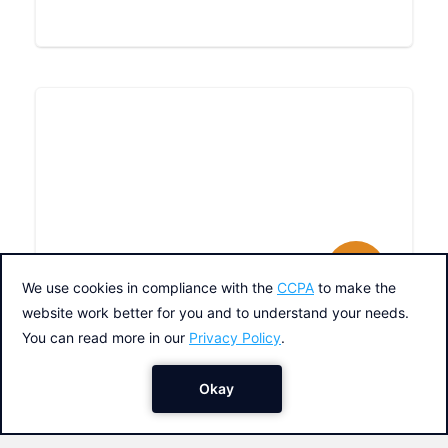
Fiesta de disfraces
SCRATCH